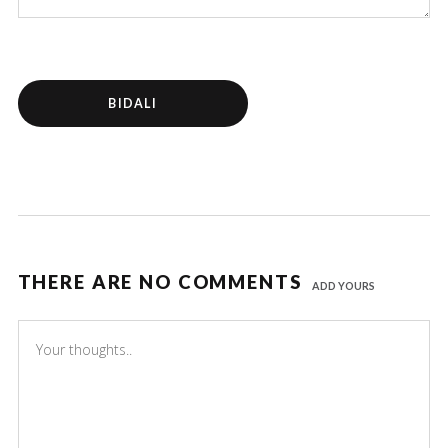
THERE ARE NO COMMENTS
ADD YOURS